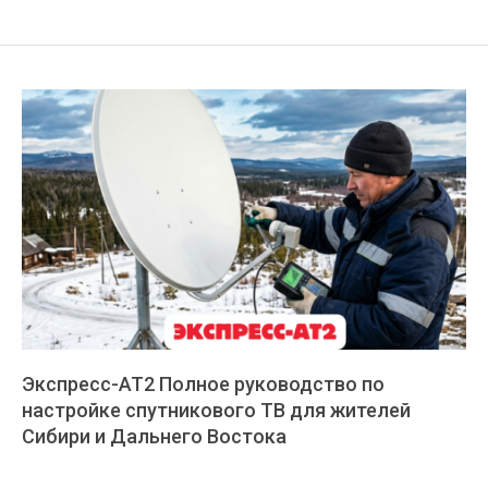
Экспресс-АТ2 Полное руководство по
настройке спутникового ТВ для жителей
Сибири и Дальнего Востока
2026-
06-