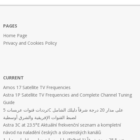
05
PAGES
Home Page
Privacy and Cookies Policy
CURRENT
Amos 17 Satellite TV Frequencies
Astra 1P Satellite TV Frequencies and Complete Channel Tuning
Guide
ترددات قنوات عربسات 5C على مدار 20 درجة شرقاً دليلك الشامل
لضبط القنوات الإفريقية والشرق أوسطية
Astra 3C at 23.5°E Aktuální frekvenční seznam a kompletní
návod na naladění českých a slovenských kanálů
دليل ضبط ترددات ساتل إس هيل 1 (Es’hail 1) عند 25.5 درجة شرقاً