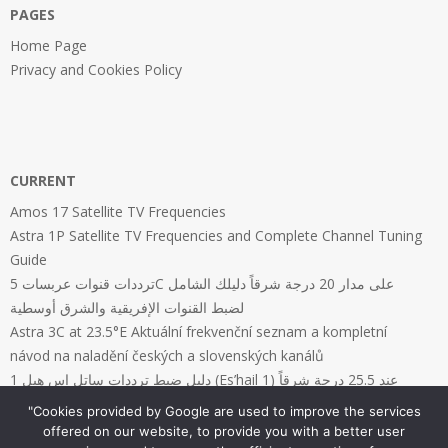
PAGES
Home Page
Privacy and Cookies Policy
CURRENT
Amos 17 Satellite TV Frequencies
Astra 1P Satellite TV Frequencies and Complete Channel Tuning
Guide
ترددات قنوات عربسات 5C على مدار 20 درجة شرقاً دليلك الشامل
لضبط القنوات الإفريقية والشرق أوسطية
Astra 3C at 23.5°E Aktuální frekvenční seznam a kompletní
návod na naladění českých a slovenských kanálů
دليل ضبط ترددات ساتل إس هيل 1 (Es’hail 1) عند 25.5 درجة شرقاً
"Cookies provided by Google are used to improve the services
offered on our website, to provide you with a better user