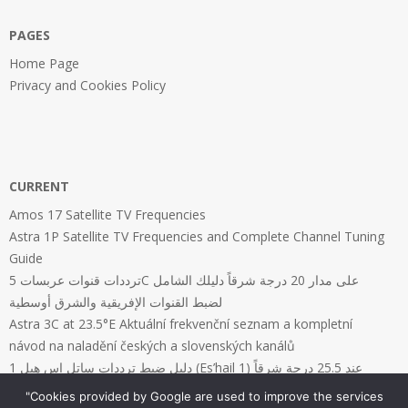
PAGES
Home Page
Privacy and Cookies Policy
CURRENT
Amos 17 Satellite TV Frequencies
Astra 1P Satellite TV Frequencies and Complete Channel Tuning
Guide
ترددات قنوات عربسات 5C على مدار 20 درجة شرقاً دليلك الشامل
لضبط القنوات الإفريقية والشرق أوسطية
Astra 3C at 23.5°E Aktuální frekvenční seznam a kompletní
návod na naladění českých a slovenských kanálů
دليل ضبط ترددات ساتل إس هيل 1 (Es’hail 1) عند 25.5 درجة شرقاً
"Cookies provided by Google are used to improve the services