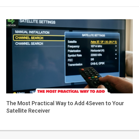
The Most Practical Way to Add 4Seven to Your
Satellite Receiver
2026-
05-
14