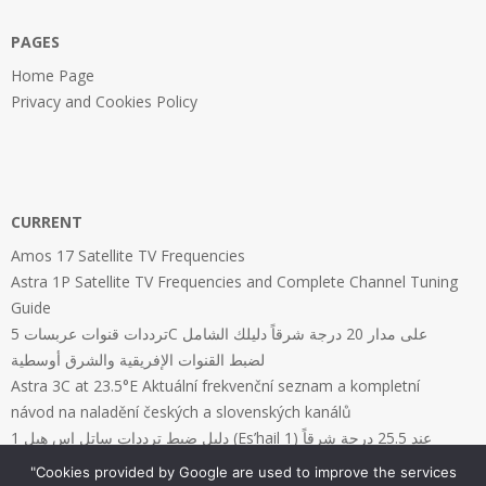
PAGES
Home Page
Privacy and Cookies Policy
CURRENT
Amos 17 Satellite TV Frequencies
Astra 1P Satellite TV Frequencies and Complete Channel Tuning
Guide
ترددات قنوات عربسات 5C على مدار 20 درجة شرقاً دليلك الشامل
لضبط القنوات الإفريقية والشرق أوسطية
Astra 3C at 23.5°E Aktuální frekvenční seznam a kompletní
návod na naladění českých a slovenských kanálů
دليل ضبط ترددات ساتل إس هيل 1 (Es’hail 1) عند 25.5 درجة شرقاً
"Cookies provided by Google are used to improve the services