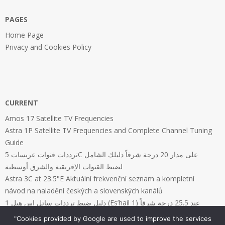
PAGES
Home Page
Privacy and Cookies Policy
CURRENT
Amos 17 Satellite TV Frequencies
Astra 1P Satellite TV Frequencies and Complete Channel Tuning
Guide
ترددات قنوات عربسات 5C على مدار 20 درجة شرقاً دليلك الشامل
لضبط القنوات الإفريقية والشرق أوسطية
Astra 3C at 23.5°E Aktuální frekvenční seznam a kompletní
návod na naladění českých a slovenských kanálů
دليل ضبط ترددات ساتل إس هيل 1 (Es’hail 1) عند 25.5 درجة شرقاً
"Cookies provided by Google are used to improve the services