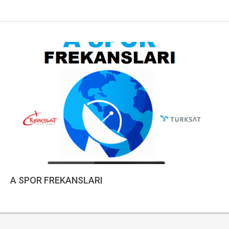
A SPOR FREKANSLARI
2022-
12-
18