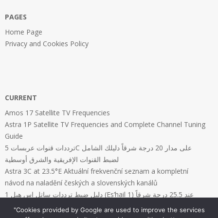
PAGES
Home Page
Privacy and Cookies Policy
CURRENT
Amos 17 Satellite TV Frequencies
Astra 1P Satellite TV Frequencies and Complete Channel Tuning
Guide
ترددات قنوات عربسات 5C على مدار 20 درجة شرقاً دليلك الشامل
لضبط القنوات الإفريقية والشرق أوسطية
Astra 3C at 23.5°E Aktuální frekvenční seznam a kompletní
návod na naladění českých a slovenských kanálů
دليل ضبط ترددات ساتل إس هيل 1 (Es’hail 1) عند 25.5 درجة شرقاً
"Cookies provided by Google are used to improve the services