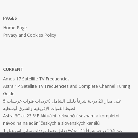
PAGES
Home Page
Privacy and Cookies Policy
CURRENT
Amos 17 Satellite TV Frequencies
Astra 1P Satellite TV Frequencies and Complete Channel Tuning
Guide
ترددات قنوات عربسات 5C على مدار 20 درجة شرقاً دليلك الشامل
لضبط القنوات الإفريقية والشرق أوسطية
Astra 3C at 23.5°E Aktuální frekvenční seznam a kompletní
návod na naladění českých a slovenských kanálů
دليل ضبط ترددات ساتل إس هيل 1 (Es’hail 1) عند 25.5 درجة شرقاً