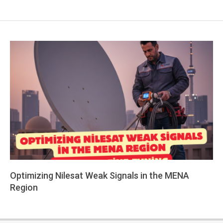
Optimizing Nilesat Weak Signals in the MENA
Region
2026-
02-
08