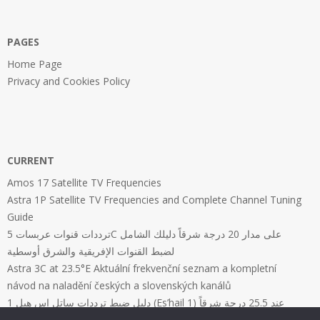
PAGES
Home Page
Privacy and Cookies Policy
CURRENT
Amos 17 Satellite TV Frequencies
Astra 1P Satellite TV Frequencies and Complete Channel Tuning
Guide
ترددات قنوات عربسات 5C على مدار 20 درجة شرقاً دليلك الشامل
لضبط القنوات الإفريقية والشرق أوسطية
Astra 3C at 23.5°E Aktuální frekvenční seznam a kompletní
návod na naladění českých a slovenských kanálů
دليل ضبط ترددات ساتل إس هيل 1 (Es’hail 1) عند 25.5 درجة شرقاً