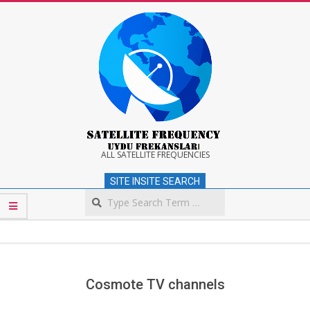
Skip
to
content
Satellite
ALL SATELLITE FREQUENCIES
SITE INSITE SEARCH
Frequency
Search
Secondary
Navigation
Menu
Cosmote TV channels