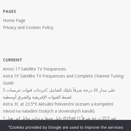
PAGES
Home Page
Privacy and Cookies Policy
CURRENT
Amos 17 Satellite TV Frequencies
Astra 1P Satellite TV Frequencies and Complete Channel Tuning
Guide
ترددات قنوات عربسات 5C على مدار 20 درجة شرقاً دليلك الشامل
لضبط القنوات الإفريقية والشرق أوسطية
Astra 3C at 23.5°E Aktuální frekvenční seznam a kompletní
návod na naladění českých a slovenských kanálů
دليل ضبط ترددات ساتل إس هيل 1 (Es’hail 1) عند 25.5 درجة شرقاً
"Cookies provided by Google are used to improve the services