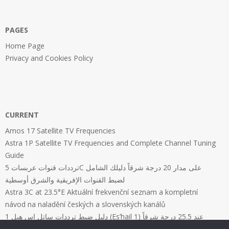
PAGES
Home Page
Privacy and Cookies Policy
CURRENT
Amos 17 Satellite TV Frequencies
Astra 1P Satellite TV Frequencies and Complete Channel Tuning
Guide
ترددات قنوات عربسات 5C على مدار 20 درجة شرقاً دليلك الشامل
لضبط القنوات الإفريقية والشرق أوسطية
Astra 3C at 23.5°E Aktuální frekvenční seznam a kompletní
návod na naladění českých a slovenských kanálů
دليل ضبط ترددات ساتل إس هيل 1 (Es’hail 1) عند 25.5 درجة شرقاً