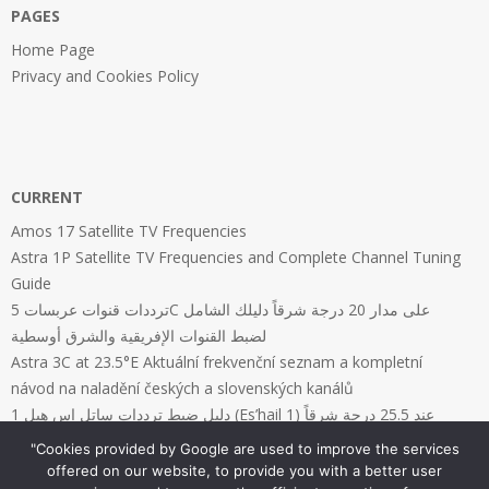
PAGES
Home Page
Privacy and Cookies Policy
CURRENT
Amos 17 Satellite TV Frequencies
Astra 1P Satellite TV Frequencies and Complete Channel Tuning
Guide
ترددات قنوات عربسات 5C على مدار 20 درجة شرقاً دليلك الشامل
لضبط القنوات الإفريقية والشرق أوسطية
Astra 3C at 23.5°E Aktuální frekvenční seznam a kompletní
návod na naladění českých a slovenských kanálů
دليل ضبط ترددات ساتل إس هيل 1 (Es’hail 1) عند 25.5 درجة شرقاً
"Cookies provided by Google are used to improve the services
offered on our website, to provide you with a better user