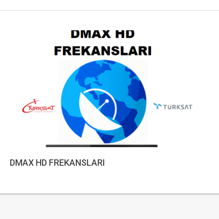
DMAX HD FREKANSLARI
2023-
01-
10