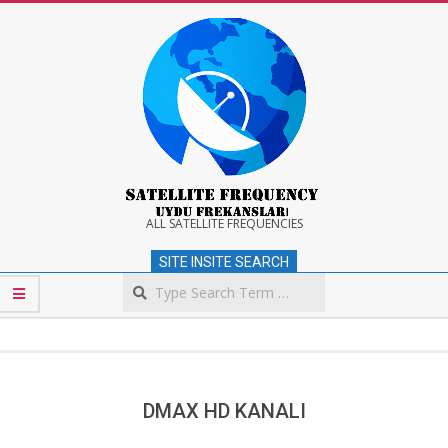
Skip
to
content
Satellite
ALL SATELLITE FREQUENCIES
SITE INSITE SEARCH
Frequency
Search
Secondary
Navigation
Menu
DMAX HD KANALI