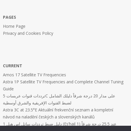
PAGES
Home Page
Privacy and Cookies Policy
CURRENT
Amos 17 Satellite TV Frequencies
Astra 1P Satellite TV Frequencies and Complete Channel Tuning
Guide
ترددات قنوات عربسات 5C على مدار 20 درجة شرقاً دليلك الشامل
لضبط القنوات الإفريقية والشرق أوسطية
Astra 3C at 23.5°E Aktuální frekvenční seznam a kompletní
návod na naladění českých a slovenských kanálů
دليل ضبط ترددات ساتل إس هيل 1 (Es’hail 1) عند 25.5 درجة شرقاً