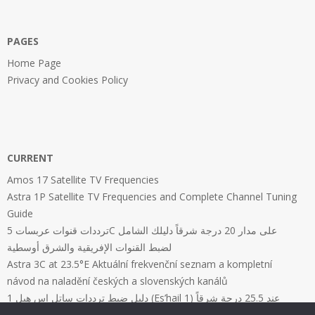
PAGES
Home Page
Privacy and Cookies Policy
CURRENT
Amos 17 Satellite TV Frequencies
Astra 1P Satellite TV Frequencies and Complete Channel Tuning
Guide
ترددات قنوات عربسات 5C على مدار 20 درجة شرقاً دليلك الشامل
لضبط القنوات الإفريقية والشرق أوسطية
Astra 3C at 23.5°E Aktuální frekvenční seznam a kompletní
návod na naladění českých a slovenských kanálů
دليل ضبط ترددات ساتل إس هيل 1 (Es’hail 1) عند 25.5 درجة شرقاً