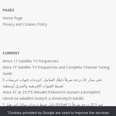
PAGES
Home Page
Privacy and Cookies Policy
CURRENT
Amos 17 Satellite TV Frequencies
Astra 1P Satellite TV Frequencies and Complete Channel Tuning
Guide
ترددات قنوات عربسات 5C على مدار 20 درجة شرقاً دليلك الشامل
لضبط القنوات الإفريقية والشرق أوسطية
Astra 3C at 23.5°E Aktuální frekvenční seznam a kompletní
návod na naladění českých a slovenských kanálů
دليل ضبط ترددات ساتل إس هيل 1 (Es’hail 1) عند 25.5 درجة شرقاً
"Cookies provided by Google are used to improve the services