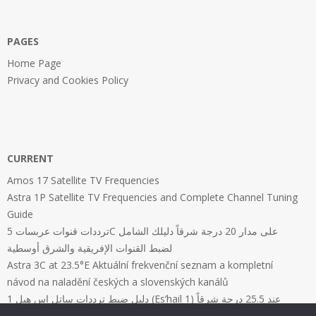
PAGES
Home Page
Privacy and Cookies Policy
CURRENT
Amos 17 Satellite TV Frequencies
Astra 1P Satellite TV Frequencies and Complete Channel Tuning
Guide
ترددات قنوات عربسات 5C على مدار 20 درجة شرقاً دليلك الشامل
لضبط القنوات الإفريقية والشرق أوسطية
Astra 3C at 23.5°E Aktuální frekvenční seznam a kompletní
návod na naladění českých a slovenských kanálů
دليل ضبط ترددات ساتل إس هيل 1 (Es’hail 1) عند 25.5 درجة شرقاً