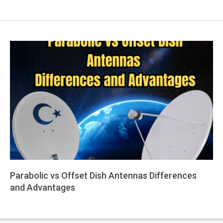
Parabolic vs Offset Dish Antennas Differences
and Advantages
2025-
09-
09