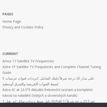
PAGES
Home Page
Privacy and Cookies Policy
CURRENT
Amos 17 Satellite TV Frequencies
Astra 1P Satellite TV Frequencies and Complete Channel Tuning
Guide
ترددات قنوات عربسات 5C على مدار 20 درجة شرقاً دليلك الشامل
لضبط القنوات الإفريقية والشرق أوسطية
Astra 3C at 23.5°E Aktuální frekvenční seznam a kompletní
návod na naladění českých a slovenských kanálů
دليل ضبط ترددات ساتل إس هيل 1 (Es’hail 1) عند 25.5 درجة شرقاً