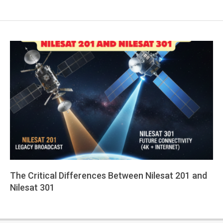
The Critical Differences Between Nilesat 201 and
Nilesat 301
2026-
02-
08