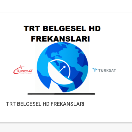
TRT BELGESEL HD FREKANSLARI
2023-
01-
10