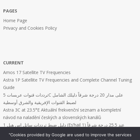
PAGES
Home Page
Privacy and Cookies Policy
CURRENT
Amos 17 Satellite TV Frequencies
Astra 1P Satellite TV Frequencies and Complete Channel Tuning
Guide
ترددات قنوات عربسات 5C على مدار 20 درجة شرقاً دليلك الشامل
لضبط القنوات الإفريقية والشرق أوسطية
Astra 3C at 23.5°E Aktuální frekvenční seznam a kompletní
návod na naladění českých a slovenských kanálů
دليل ضبط ترددات ساتل إس هيل 1 (Es’hail 1) عند 25.5 درجة شرقاً
"Cookies provided by Google are used to improve the services