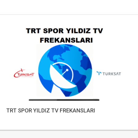
TRT SPOR YILDIZ TV FREKANSLARI
2022-
12-
18