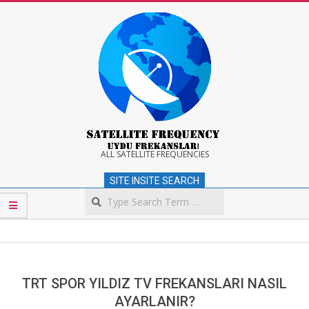
Skip
to
content
Satellite
ALL SATELLITE FREQUENCIES
SITE INSITE SEARCH
Frequency
Search
Secondary
Navigation
Menu
TRT SPOR YILDIZ TV FREKANSLARI NASIL
AYARLANIR?