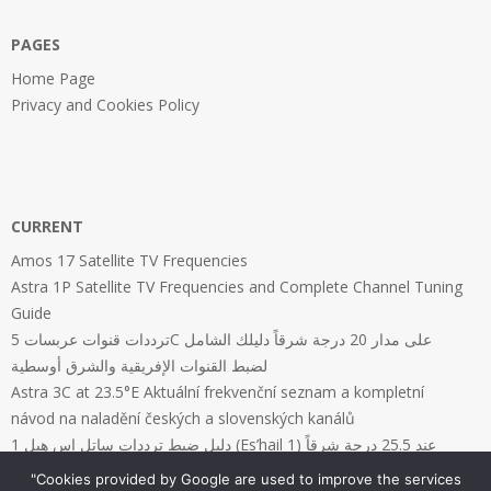
PAGES
Home Page
Privacy and Cookies Policy
CURRENT
Amos 17 Satellite TV Frequencies
Astra 1P Satellite TV Frequencies and Complete Channel Tuning
Guide
ترددات قنوات عربسات 5C على مدار 20 درجة شرقاً دليلك الشامل
لضبط القنوات الإفريقية والشرق أوسطية
Astra 3C at 23.5°E Aktuální frekvenční seznam a kompletní
návod na naladění českých a slovenských kanálů
دليل ضبط ترددات ساتل إس هيل 1 (Es’hail 1) عند 25.5 درجة شرقاً
"Cookies provided by Google are used to improve the services