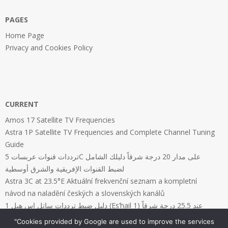
PAGES
Home Page
Privacy and Cookies Policy
CURRENT
Amos 17 Satellite TV Frequencies
Astra 1P Satellite TV Frequencies and Complete Channel Tuning
Guide
ترددات قنوات عربسات 5C على مدار 20 درجة شرقاً دليلك الشامل
لضبط القنوات الإفريقية والشرق أوسطية
Astra 3C at 23.5°E Aktuální frekvenční seznam a kompletní
návod na naladění českých a slovenských kanálů
دليل ضبط ترددات ساتل إس هيل 1 (Es’hail 1) عند 25.5 درجة شرقاً
"Cookies provided by Google are used to improve the services