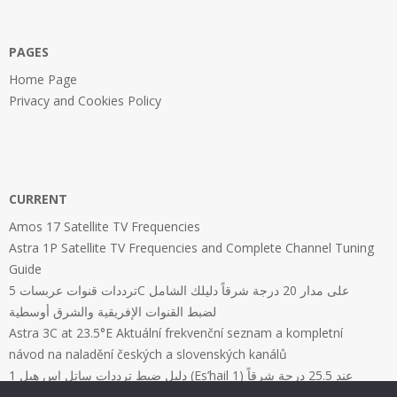
PAGES
Home Page
Privacy and Cookies Policy
CURRENT
Amos 17 Satellite TV Frequencies
Astra 1P Satellite TV Frequencies and Complete Channel Tuning
Guide
ترددات قنوات عربسات 5C على مدار 20 درجة شرقاً دليلك الشامل
لضبط القنوات الإفريقية والشرق أوسطية
Astra 3C at 23.5°E Aktuální frekvenční seznam a kompletní
návod na naladění českých a slovenských kanálů
دليل ضبط ترددات ساتل إس هيل 1 (Es’hail 1) عند 25.5 درجة شرقاً