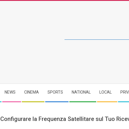
NEWS
CINEMA
SPORTS
NATIONAL
LOCAL
PRI
onfigurare la Frequenza Satellitare sul Tuo Ricev