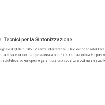
i Tecnici per la Sintonizzazione
 segnale digitale di 105 TV senza interferenze, il tuo decoder satellitar
otta di satelliti Hot Bird posizionata a 13° Est. Questa orbita è il punto
t radiotelevisivo europeo e garantisce una copertura ottimale e stabil