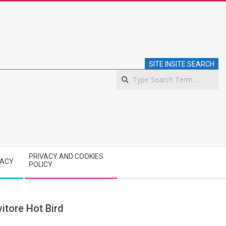
SITE INSITE SEARCH
S
PRIVACY AND COOKIES
VACY
POLICY
itore Hot Bird