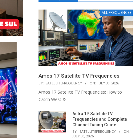
ALL FREQUENCES
Amos 17 Satellite TV Frequencies
BY:
SATELLITEFREQUENCY
ON:
JULY 30, 2026
Amos 17 Satellite TV Frequencies: How to
Catch West &
Astra 1P Satellite TV
Frequencies and Complete
Channel Tuning Guide
BY:
SATELLITEFREQUENCY
ON:
JULY 30, 2026