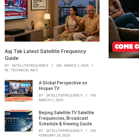
Aaj Tak Latest Satellite Frequency
Guide
BY:
SATELLITEFREQUENCY
ON:
MARCH 1, 2026
IN:
TECHNICAL INFO
A Global Perspective on
Hispan TV
BY:
SATELLITEFREQUENCY
ON:
MARCH 1, 2026
Beijing Satellite TV Satellite
Frequencies, Broadcast
Schedule & Viewing Guide
BY:
SATELLITEFREQUENCY
ON:
FEBRUARY 26, 2026