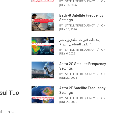
BY:
SATELLITEFREQUENCY
ON:
JULY 30, 2026
Badr-8 Satellite Frequency
Settings
BY:
SATELLITEFREQUENCY
ON:
JULY 15, 2026
إعدادات قنوات التلفزيون عبر
القمر الصناعي “بدر 7”
BY:
SATELLITEFREQUENCY
ON:
JULY 6, 2026
Astra 2G Satellite Frequency
Settings
BY:
SATELLITEFREQUENCY
ON:
JUNE 22, 2026
Astra 2F Satellite Frequency
sul Tuo
Settings
BY:
SATELLITEFREQUENCY
ON:
JUNE 22, 2026
 dinamica e