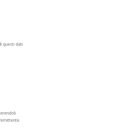
i questi dati
serendoli
’emittente.